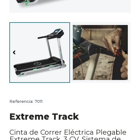
Referencia:
7011
Extreme Track
Cinta de Correr Eléctrica Plegable
Extreme Track. 3 CV, Sistema de